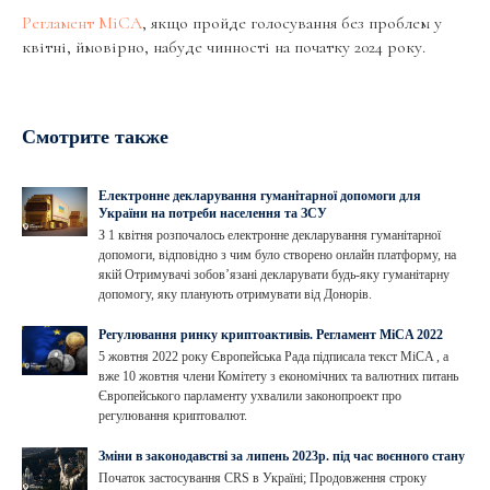
Регламент MiCA
, якщо пройде голосування без проблем у
квітні, ймовірно, набуде чинності на початку 2024 року.
Смотрите также
Електронне декларування гуманітарної допомоги для
України на потреби населення та ЗСУ
З 1 квітня розпочалось електронне декларування гуманітарної
допомоги, відповідно з чим було створено онлайн платформу, на
якій Отримувачі зобов’язані декларувати будь-яку гуманітарну
допомогу, яку планують отримувати від Донорів.
Регулювання ринку криптоактивів. Регламент MiCA 2022
5 жовтня 2022 року Європейська Рада підписала текст MiCA , а
вже 10 жовтня члени Комітету з економічних та валютних питань
Європейського парламенту ухвалили законопроект про
регулювання криптовалют.
Зміни в законодавстві за липень 2023р. під час воєнного стану
Початок застосування CRS в Україні; Продовження строку