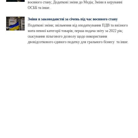
воєнного стану; Додаткові зміни до Медіа; Зміни в керуванні
ОСББ та інше.
Зміни в законодавстві за січень під час воєнного стану
Податкові зміни; звільнення від оподаткування ПДВ та ввізного
мита певної категорії товарів; перша подача звіту за 2022 рік;
скасування пільгового дозволу щодо використання
двовідсоткового єдиного податку для грального бізнесу та інше.