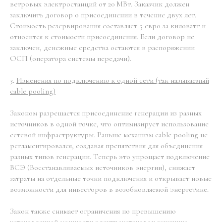
ветровых электростанций от 20 МВт. Заказчик должен
заключить договор о присоединении в течение двух лет.
Стоимость резервирования составляет 5 евро за киловатт и
относится к стоимости присоединения. Если договор не
заключен, денежные средства остаются в распоряжении
ОСП (оператора системы передачи).
3.
Изменения по подключению к одной сети (так называемый
cable pooling)
Законом разрешается присоединение генерации из разных
источников в одной точке, что оптимизирует использование
сетевой инфраструктуры. Раньше механизм cable pooling не
регламентировался, создавая препятствия для объединения
разных типов генерации. Теперь это упрощает подключение
ВСЭ (Восстанавливаемых источников энергии), снижает
затраты на отдельные точки подключения и открывает новые
возможности для инвесторов в возобновляемой энергетике.
Закон также снимает ограничения по превышению
установленной мощности электроустановок заказчика.