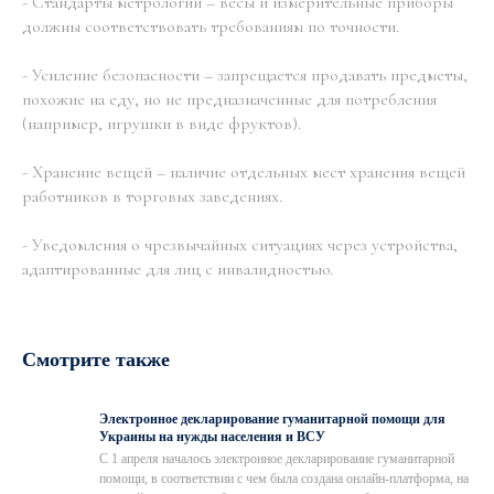
- Стандарты метрологии – весы и измерительные приборы
должны соответствовать требованиям по точности.
- Усиление безопасности – запрещается продавать предметы,
похожие на еду, но не предназначенные для потребления
(например, игрушки в виде фруктов).
- Хранение вещей – наличие отдельных мест хранения вещей
работников в торговых заведениях.
- Уведомления о чрезвычайных ситуациях через устройства,
адаптированные для лиц с инвалидностью.
Смотрите также
Электронное декларирование гуманитарной помощи для
Украины на нужды населения и ВСУ
С 1 апреля началось электронное декларирование гуманитарной
помощи, в соответствии с чем была создана онлайн-платформа, на