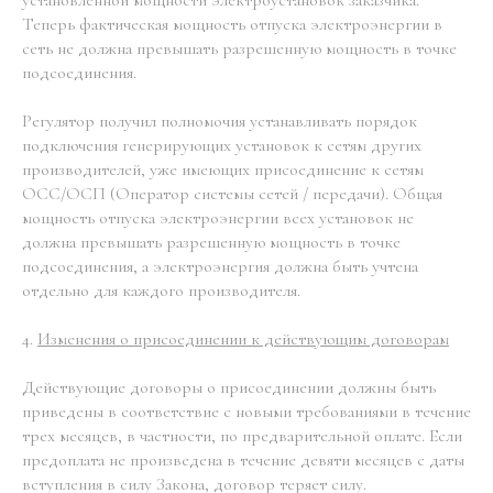
Теперь фактическая мощность отпуска электроэнергии в
сеть не должна превышать разрешенную мощность в точке
подсоединения.
Регулятор получил полномочия устанавливать порядок
подключения генерирующих установок к сетям других
производителей, уже имеющих присоединение к сетям
ОСС/ОСП (Оператор системы сетей / передачи). Общая
мощность отпуска электроэнергии всех установок не
должна превышать разрешенную мощность в точке
подсоединения, а электроэнергия должна быть учтена
отдельно для каждого производителя.
4.
Изменения о присоединении к действующим договорам
Действующие договоры о присоединении должны быть
приведены в соответствие с новыми требованиями в течение
трех месяцев, в частности, по предварительной оплате. Если
предоплата не произведена в течение девяти месяцев с даты
вступления в силу Закона, договор теряет силу.