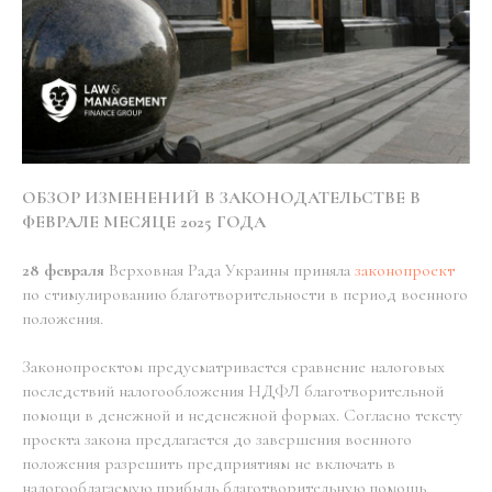
ОБЗОР ИЗМЕНЕНИЙ В ЗАКОНОДАТЕЛЬСТВЕ В
ФЕВРАЛЕ МЕСЯЦЕ 2025 ГОДА
28 февраля
Верховная Рада Украины приняла
законопроект
по стимулированию благотворительности в период военного
положения.
Законопроектом предусматривается сравнение налоговых
последствий налогообложения НДФЛ благотворительной
помощи в денежной и неденежной формах. Согласно тексту
проекта закона предлагается до завершения военного
положения разрешить предприятиям не включать в
налогооблагаемую прибыль благотворительную помощь,