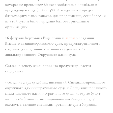
которая не превышает 8% налогооблагаемой прибыли в
предыдущем году (сейчас 4%). Это удваивает предел
благотворительных взносов для предприятий, если более 4%
из этой суммы было передано благотворительным
организациям.
26 февраля
Верховная Рада приняла
закон
о создании
Высшего административного суда, предусматривающего
создание двух административных судов вместо
ликвидированного Окружного админсуда.
Согласно тексту законопроекта предусматривается
следующее:
- создание двух судебных инстанций: Специализированного
окружного административного суда и Специализированного
апелляционного административного суда, которые будут
выполнять функции апелляционной инстанции и будут
входить в высшие специализированные суды Украины;