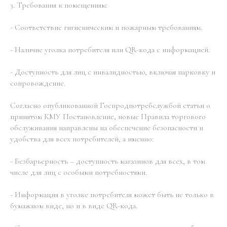
3. Требования к помещениям:
- Соответствие гигиеническим и пожарным требованиям.
- Наличие уголка потребителя или QR-кода с информацией.
- Доступность для лиц с инвалидностью, включая парковку и
сопровождение.
Согласно опубликованной Госпродпотребслужбой статьи о
принятом КМУ Постановление, новые Правила торгового
обслуживания направлены на обеспечение безопасности и
удобства для всех потребителей, а именно:
- Безбарьерность – доступность магазинов для всех, в том
числе для лиц с особыми потребностями.
- Информация в уголке потребителя может быть не только в
бумажном виде, но и в виде QR-кода.