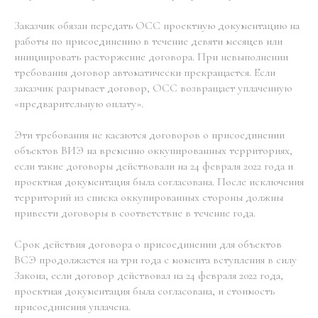
Заказчик обязан передать ОСС проектную документацию на
работы по присоединению в течение девяти месяцев или
инициировать расторжение договора. При невыполнении
требования договор автоматически прекращается. Если
заказчик разрывает договор, ОСС возвращает уплаченную
«предварительную оплату».
Эти требования не касаются договоров о присоединении
объектов ВИЭ на временно оккупированных территориях,
если такие договоры действовали на 24 февраля 2022 года и
проектная документация была согласована. После исключения
территорий из списка оккупированных стороны должны
привести договоры в соответствие в течение года.
Срок действия договора о присоединении для объектов
ВСЭ продолжается на три года с момента вступления в силу
Закона, если договор действовал на 24 февраля 2022 года,
проектная документация была согласована, и стоимость
присоединения уплачена.