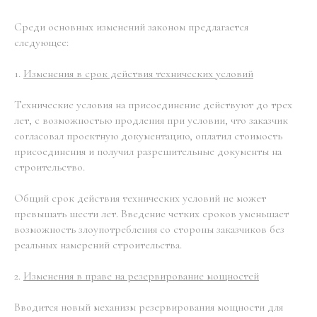
Среди основных изменений законом предлагается
следующее:
1.
Изменения в срок действия технических условий
Технические условия на присоединение действуют до трех
лет, с возможностью продления при условии, что заказчик
согласовал проектную документацию, оплатил стоимость
присоединения и получил разрешительные документы на
строительство.
Общий срок действия технических условий не может
превышать шести лет. Введение четких сроков уменьшает
возможность злоупотребления со стороны заказчиков без
реальных намерений строительства.
2.
Изменения в праве на резервирование мощностей
Вводится новый механизм резервирования мощности для