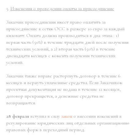
5.
Изменения о проведении оплаты за присоединение
Заказчик присоединения имеет право оплатить за
присоединение к сетям ОСС в размере 10 евро за каждый
киловатт. Оплата должна производиться в два этапа : 1)
первая часть (50%) в течение тридцати дней после получения
технических условий, а 2) вторая часть (50%) в течение
двенадцати месяцев с момента получения технических
условий.
Заказчик также вправе расторгнуть договор в течение 6
месяцев и вернуть уплаченные средства. Если Заказчиком
проектная документация не подана в течение 12 месяцев,
договор прекращается, а денежные средства не
возвращаются.
28 февраля
вступил в силу
закон
о внесении изменений в
регулирование юридических лиц отдельных организационно
правовых форм в переходный период.