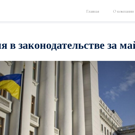
Главная
О компании
 в законодательстве за май