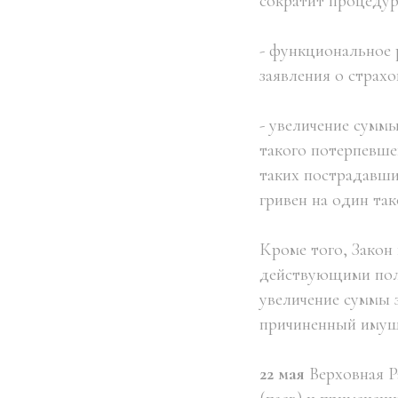
сократит процедур
- функциональное
заявления о страх
- увеличение сумм
такого потерпевше
таких пострадавши
гривен на один та
Кроме того, Закон
действующими пол
увеличение суммы 
причиненный имущ
22 мая
Верховная 