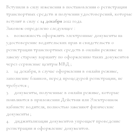
Вступили в силу изменения в постановления о регистрации
транспортных средств и получении удостоверений, которые
вступят в силу с
14 декабря
2022 года.
Законом определено следующее :
1. возможность оформлять электронные документы на
удостоверение водительских прав и свидетельств о
регистрации транспортных средств в онлайн режиме на
замену старому варианту по оформлению таких документов
через сервисные центры МВД ;
2. 14 декабря, в случае оформления в онлайн режиме,
заполнение бланков, перед процедурой регистрации, не
требуется ;
3. документы, полученные в онлайн режиме, которые
появляются в приложении Действия или Электронном
кабинете водителя, полностью заменяют физические
документы ;
4. диджитализация документов упрощает проведение
регистрации и оформление документов.