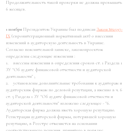
Продолжительность такой проверки не должна превышать
6 месяцев.
1 ноября
Президентом Украины был подписан
Закон №2597-
ІХ
(евроинтеграционный нормативный акт) о внесении
изменений в аудиторскую деятельность в Украине.
Согласно пояснительной записке, законопроектом
определены следующие изменения :
1. внесены изменения в определения сроков ст. 1 Раздела 1
ЗУ "Об аудите финансовой отчетности и аудиторской
деятельности" ;
2. установлены дополнительные требования к аудиторам и
аудиторским фирмам по деловой репутации, а именно в ч. 6
ст. 5 Раздела 1 ЗУ "Об аудите финансовой отчетности и
аудиторской деятельности" изложено следующее - "6.
Аудиторская фирма должна иметь хорошую репутацию.
Регистрация аудиторской фирмы, потерявшей хорошую
репутацию, в Реестре отменяется на основании
соответствующего решения, принятого в порядке,