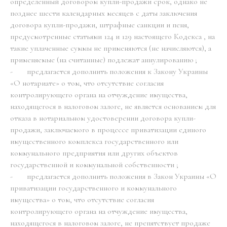
определенный договором купли-продажи срок, однако не
позднее шести календарных месяцев с даты заключения
договора купли-продажи, штрафные санкции и пеня,
предусмотренные статьями 124 и 129 настоящего Кодекса , на
такие уплаченные суммы не применяются (не начисляются), а
применяемые (на считанные) подлежат аннулированию ;
- предлагается дополнить положения к Закону Украины
«О нотариате» о том, что отсутствие согласия
контролирующего органа на отчуждение имущества,
находящегося в налоговом залоге, не является основанием для
отказа в нотариальном удостоверении договора купли-
продажи, заключаемого в процессе приватизации единого
имущественного комплекса государственного или
коммунального предприятия или других объектов
государственной и коммунальной собственности ;
- предлагается дополнить положения в Закон Украины «О
приватизации государственного и коммунального
имущества» о том, что отсутствие согласия
контролирующего органа на отчуждение имущества,
находящегося в налоговом залоге, не препятствует продаже