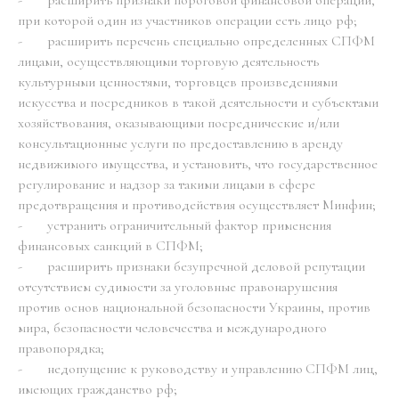
при которой один из участников операции есть лицо рф;
- расширить перечень специально определенных СПФМ
лицами, осуществляющими торговую деятельность
культурными ценностями, торговцев произведениями
искусства и посредников в такой деятельности и субъектами
хозяйствования, оказывающими посреднические и/или
консультационные услуги по предоставлению в аренду
недвижимого имущества, и установить, что государственное
регулирование и надзор за такими лицами в сфере
предотвращения и противодействия осуществляет Минфин;
- устранить ограничительный фактор применения
финансовых санкций в СПФМ;
- расширить признаки безупречной деловой репутации
отсутствием судимости за уголовные правонарушения
против основ национальной безопасности Украины, против
мира, безопасности человечества и международного
правопорядка;
- недопущение к руководству и управлению СПФМ лиц,
имеющих гражданство рф;