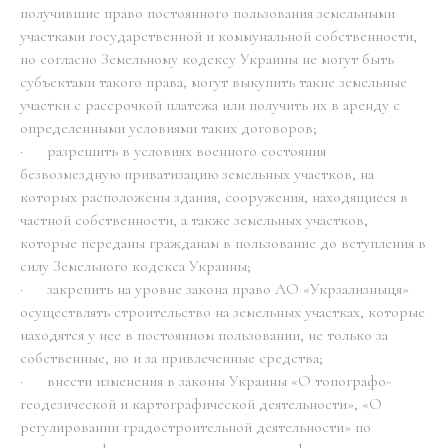
получившие право постоянного пользования земельными
участками государственной и коммунальной собственности,
но согласно Земельному кодексу Украины не могут быть
субъектами такого права, могут выкупить такие земельные
участки с рассрочкой платежа или получить их в аренду с
определенными условиями таких договоров;
· разрешить в условиях военного состояния
безвозмездную приватизацию земельных участков, на
которых расположены здания, сооружения, находящиеся в
частной собственности, а также земельных участков,
которые переданы гражданам в пользование до вступления в
силу Земельного кодекса Украины;
· закрепить на уровне закона право АО «Укрзализныця»
осуществлять строительство на земельных участках, которые
находятся у нее в постоянном пользовании, не только за
собственные, но и за привлеченные средства;
· внести изменения в законы Украины «О топографо-
геодезической и картографической деятельности», «О
регулировании градостроительной деятельности» по