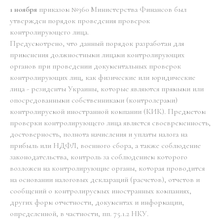
1 ноября
приказом №360 Министерства Финансов был
утвержден порядок проведения проверок
контролирующего лица.
Предусмотрено, что данный порядок разработан для
применения должностными лицами контролирующих
органов при проведении документальных проверок
контролирующих лиц, как физические или юридические
лица - резиденты Украины, которые являются прямыми или
опосредованными собственниками (контролерами)
контролируемой иностранной компании (КИК). Предметом
проверки контролирующего лица является своевременность,
достоверность, полнота начисления и уплаты налога на
прибыль или НДФЛ, военного сбора, а также соблюдение
законодательства, контроль за соблюдением которого
возложен на контролирующие органы, которая проводится
на основании налоговых деклараций (расчетов), отчетов и
сообщений о контролируемых иностранных компаниях,
других форм отчетности, документах и информации,
определенной, в частности, пп. 75.1.2 НКУ.