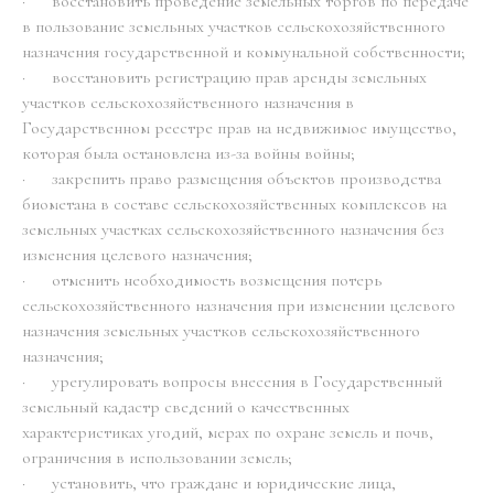
· восстановить проведение земельных торгов по передаче
в пользование земельных участков сельскохозяйственного
назначения государственной и коммунальной собственности;
· восстановить регистрацию прав аренды земельных
участков сельскохозяйственного назначения в
Государственном реестре прав на недвижимое имущество,
которая была остановлена из-за войны войны;
· закрепить право размещения объектов производства
биометана в составе сельскохозяйственных комплексов на
земельных участках сельскохозяйственного назначения без
изменения целевого назначения;
· отменить необходимость возмещения потерь
сельскохозяйственного назначения при изменении целевого
назначения земельных участков сельскохозяйственного
назначения;
· урегулировать вопросы внесения в Государственный
земельный кадастр сведений о качественных
характеристиках угодий, мерах по охране земель и почв,
ограничения в использовании земель;
· установить, что граждане и юридические лица,