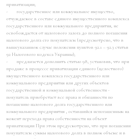
приватизации;
- государственное или коммунальное имущество,
отчуждаемое в составе единого имущественного комплекса
государственного или коммунального предприятия, не
освобождается от налогового залога до полного погашения
налогового долга его покупателем (предусмотрено, что в
вышеуказанном случае положения пунктов 92.1 – 92.3 статьи
92 Налогового кодекса Украины);
- предлагается дополнить статью 98, установив, что при
продаже в процессе приватизации единого (целостного)
имущественного комплекса государственного или
коммунального предприятия или других объектов
государственной и коммунальной собственности -
покупатель приобретает все права и обязанности по
погашению налогового долга государственного или
коммунального предприятия , оставшийся непогашенным на
момент перехода права собственности на объект
приватизации При этом предусмотрено, что при погашении
покупателем суммы налогового долга в полном объеме и в