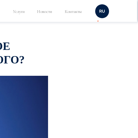
Услуги
Новости
Контакты
ОЕ
ОГО?