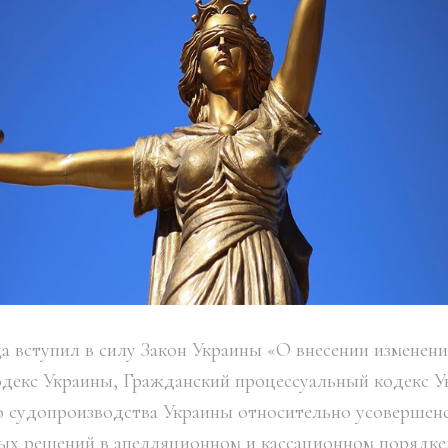
да вступил в силу Закон Украины «О внесении изменен
декс Украины, Гражданский процессуальный кодекс У
о судопроизводства Украины относительно усовершен
ых решений в апелляционном и кассационном порядке