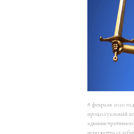
8 февраля 2020 го
процессуальный ко
административног
пересмотра судебн