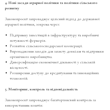
4. Нові засади аграрної політики та політики сільського
розвитку
Законопроєкт запроваджує цілісний підхід до державної
аграрної політики, зокрема через:
Підтримку інвестицій в інфраструктуру та виробничі
потужності фермерів.
Розвиток сільськогосподарської кооперації.
Впровадження заходів для захисту довкілля та підтримки
органічного виробництва.
Диверсифікацію економічної діяльності у сільській
місцевості.
Розширення доступу до кредитування та інноваційних
технологій.
5. Моніторинг, контроль та відповідальність
Законопроєкт запроваджує багаторівневий контроль за
використанням коштів: