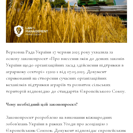
Верховна Рада України 17 червня 2025 року ухвалила за
основу законопроєкт «Про внесення змін до деяких законів
України щодо організаційних засад здійснення підтримки в
аграрному секторі» 13202-1 від 07.05.2025. Документ
спрямований на створення сучасних організаційних
механізмів підтримки аграріїв та розвиток сільських
територій відповідно до стандартів Європейського Союзу.
Чому необхідний цей законопроєкт?
Законопроєкт розроблено на виконання міжнародних
зобов'язань України в рамках Угоди про асоціацію з
Європейським Союзом. Документ відповідає європейським