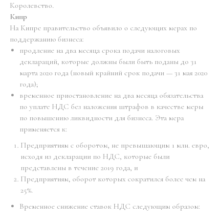
Королевство.
Кипр
На Кипре правительство объявило о следующих мерах по
поддержанию бизнеса:
продление на два месяца срока подачи налоговых
деклараций, которые должны были быть поданы до 31
марта 2020 года (новый крайний срок подачи — 31 мая 2020
года);
временное приостановление на два месяца обязательства
по уплате НДС без наложения штрафов в качестве меры
по повышению ликвидности для бизнеса. Эта мера
применяется к:
Предприятиям с оборотом, не превышающим 1 млн. евро,
исходя из декларации по НДС, которые были
представлены в течение 2019 года, и
Предприятиям, оборот которых сократился более чем на
25%.
Временное снижение ставок НДС следующим образом: