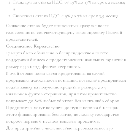
Стандартная ставка НДС: от 19% до 17% на срок 2 месяца;
и
Сниженная ставка НДС: с 9% до 7% на срок 3,5 месяца.
Снижение ставок будет применяться сразу же после
голосования по соответствующему законопроекту Палатой
представителей.
Соединённое Королевство
17 марта было объявлено о беспрецедентном пакете
поддержки бизнеса с предоставлением начальных гарантий в
размере 330 млрд. фунтов стерлингов.
В этой стране новая схема кредитования на случай
прерывания деятельности компании, позволит предприятиям
подать заявку на получение кредита в размере до 5
миллионов фунтов стерлингов, при этом правительство
покрывает до 80% любых убытков без каких-либо сборов.
Предприятия могут получить доступ к первым 6 месяцам
этого финансирования бесплатно, поскольку государство
покроет первые 6 месяцев выплаты процентов.
Для предприятий с численностью персонала менее 250