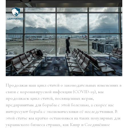
Продолжая наш цикл статей о законодательных изменениях в
связи с коронавирусной инфекции (COVID-19), мы
продолжаем цикл статей, посвященных мерам,
предпринятым для борьбы с этой болезнью, а скорее нас
интересуют борьба с экономическими её последствиями. В
этой статье мы кратко остановимся на таких популярных для
украинского бизнеса странах, как Кипр и Соединённое