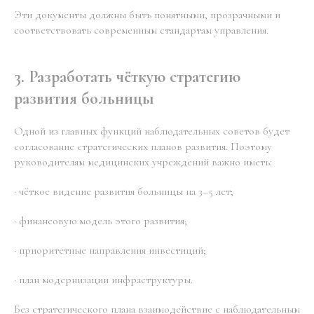
Эти документы должны быть понятными, прозрачными и
соответствовать современным стандартам управления.
3. Разработать чёткую стратегию
развития больницы
Одной из главных функций наблюдательных советов будет
согласование стратегических планов развития. Поэтому
руководителям медицинских учреждений важно иметь:
· чёткое видение развития больницы на 3–5 лет;
· финансовую модель этого развития;
· приоритетные направления инвестиций;
· план модернизации инфраструктуры.
Без стратегического плана взаимодействие с наблюдательным