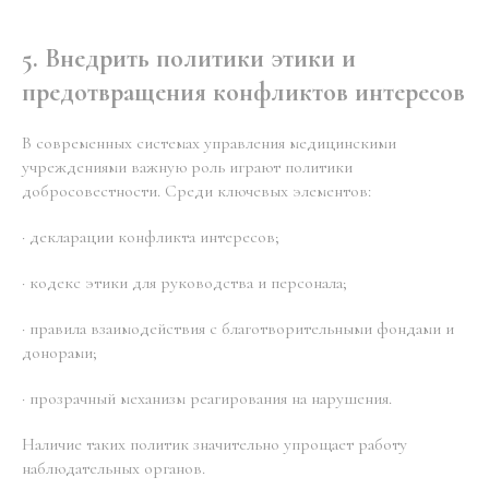
5. Внедрить политики этики и
предотвращения конфликтов интересов
В современных системах управления медицинскими
учреждениями важную роль играют политики
добросовестности. Среди ключевых элементов:
· декларации конфликта интересов;
· кодекс этики для руководства и персонала;
· правила взаимодействия с благотворительными фондами и
донорами;
· прозрачный механизм реагирования на нарушения.
Наличие таких политик значительно упрощает работу
наблюдательных органов.