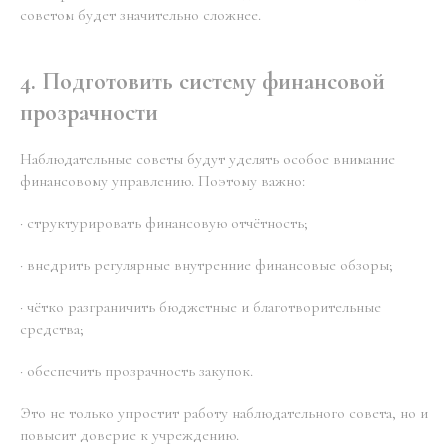
советом будет значительно сложнее.
4. Подготовить систему финансовой
прозрачности
Наблюдательные советы будут уделять особое внимание
финансовому управлению. Поэтому важно:
· структурировать финансовую отчётность;
· внедрить регулярные внутренние финансовые обзоры;
· чётко разграничить бюджетные и благотворительные
средства;
· обеспечить прозрачность закупок.
Это не только упростит работу наблюдательного совета, но и
повысит доверие к учреждению.