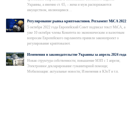
Украины, а именно ст. 65, – жена и муж распоряжаются
имуществом, являющимся…
Регулирование рынка криптоактивов. Регламент MiCA 2022
5 октября 2022 года Европейский Совет подписал текст MiCA, а
уже 10 октября члены Комитета по экономическим и валютным
вопросам Европейского парламента приняли законопроект о
регулирование криптовалют.
Изменения в законодательстве Украины за апрель 2024 года
Новая структура собственности; повышение МЗП с 1 апреля;
Электронное декларирование гуманитарной помощи;
Мобилизация: актуальные новости; Изменения в КЗоТ и т.п.