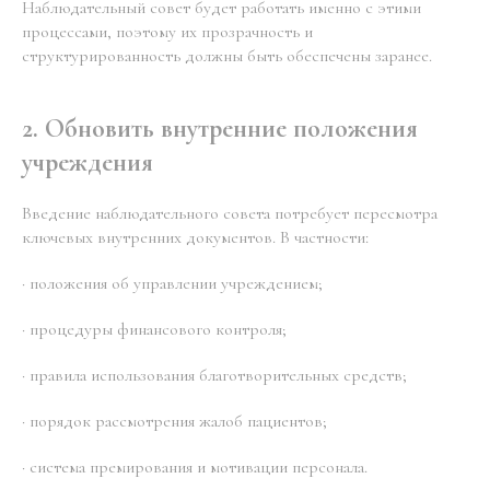
Наблюдательный совет будет работать именно с этими
процессами, поэтому их прозрачность и
структурированность должны быть обеспечены заранее.
2. Обновить внутренние положения
учреждения
Введение наблюдательного совета потребует пересмотра
ключевых внутренних документов. В частности:
· положения об управлении учреждением;
· процедуры финансового контроля;
· правила использования благотворительных средств;
· порядок рассмотрения жалоб пациентов;
· система премирования и мотивации персонала.