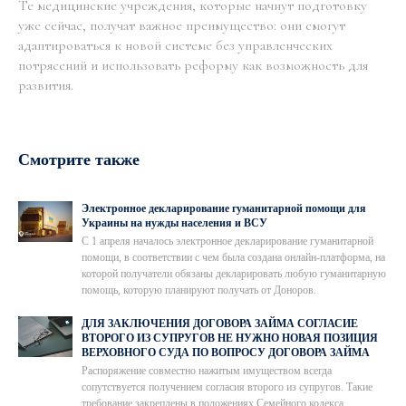
Те медицинские учреждения, которые начнут подготовку
уже сейчас, получат важное преимущество: они смогут
адаптироваться к новой системе без управленческих
потрясений и использовать реформу как возможность для
развития.
Смотрите также
Электронное декларирование гуманитарной помощи для
Украины на нужды населения и ВСУ
С 1 апреля началось электронное декларирование гуманитарной
помощи, в соответствии с чем была создана онлайн-платформа, на
которой получатели обязаны декларировать любую гуманитарную
помощь, которую планируют получать от Доноров.
ДЛЯ ЗАКЛЮЧЕНИЯ ДОГОВОРА ЗАЙМА СОГЛАСИЕ
ВТОРОГО ИЗ СУПРУГОВ НЕ НУЖНО НОВАЯ ПОЗИЦИЯ
ВЕРХОВНОГО СУДА ПО ВОПРОСУ ДОГОВОРА ЗАЙМА
Распоряжение совместно нажитым имуществом всегда
сопутствуется получением согласия второго из супругов. Такие
требование закреплены в положениях Семейного кодекса