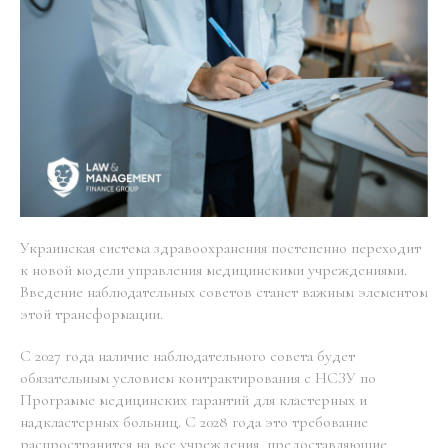
Украинская система здравоохранения постепенно переходит
к новой модели управления медицинскими учреждениями.
Введение наблюдательных советов станет важным элементом
этой трансформации.
С 2027 года наличие наблюдательного совета будет
обязательным условием контрактирования с НСЗУ по
Программе медицинских гарантий для кластерных и
надкластерных больниц. С 2028 года это требование
распространится на все учреждения, предоставляющие