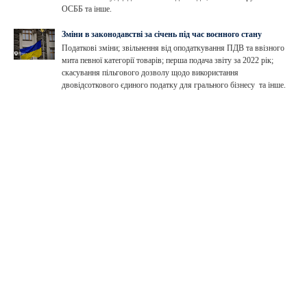
ОСББ та інше.
Зміни в законодавстві за січень під час воєнного стану
Податкові зміни; звільнення від оподаткування ПДВ та ввізного
мита певної категорії товарів; перша подача звіту за 2022 рік;
скасування пільгового дозволу щодо використання
двовідсоткового єдиного податку для грального бізнесу та інше.