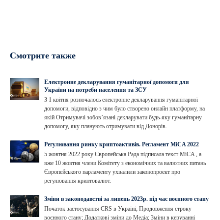
Смотрите также
Електронне декларування гуманітарної допомоги для
України на потреби населення та ЗСУ
З 1 квітня розпочалось електронне декларування гуманітарної
допомоги, відповідно з чим було створено онлайн платформу, на
якій Отримувачі зобов’язані декларувати будь-яку гуманітарну
допомогу, яку планують отримувати від Донорів.
Регулювання ринку криптоактивів. Регламент MiCA 2022
5 жовтня 2022 року Європейська Рада підписала текст MiCA , а
вже 10 жовтня члени Комітету з економічних та валютних питань
Європейського парламенту ухвалили законопроект про
регулювання криптовалют.
Зміни в законодавстві за липень 2023р. під час воєнного стану
Початок застосування CRS в Україні; Продовження строку
воєнного стану; Додаткові зміни до Медіа; Зміни в керуванні