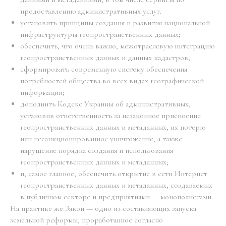
предоставлению административных услуг.
установить принципы создания и развития национальной
инфраструктуры геопространственных данных;
обеспечить, что очень важно, межотраслевую интеграцию
геопространственных данных и данных кадастров;
сформировать современную систему обеспечения
потребностей общества во всех видах географической
информации;
дополнить Кодекс Украины об административных,
установив ответственность за незаконное присвоение
геопространственных данных и метаданных, их потерю
или несанкционированное уничтожение, а также
нарушение порядка создания и использования
геопространственных данных и метаданных;
и, самое главное, обеспечить открытие в сети Интернет
геопространственных данных и метаданных, создаваемых
в публичном секторе и предприятиями — монополистами.
На практике же Закон — одно из составляющих запуска
земельной реформы, проработанное согласно