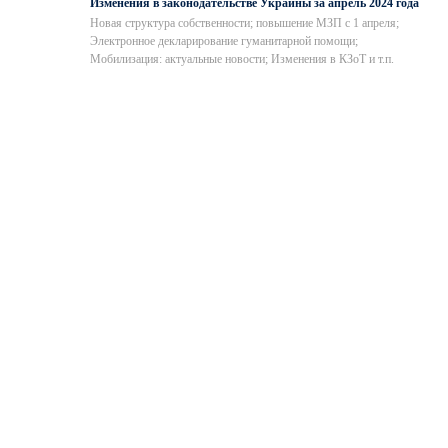
Изменения в законодательстве Украины за апрель 2024 года
Новая структура собственности; повышение МЗП с 1 апреля;
Электронное декларирование гуманитарной помощи;
Мобилизация: актуальные новости; Изменения в КЗоТ и т.п.