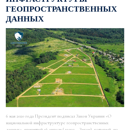
ГЕОПРОСТРАНСТВЕННЫХ
ДАННЫХ
6 мая 2020 года Президент подписал Закон Украини «О
национальной инфраструктуре геопространственных
данных», принятый 16 апреля (далее – Закон), который, по