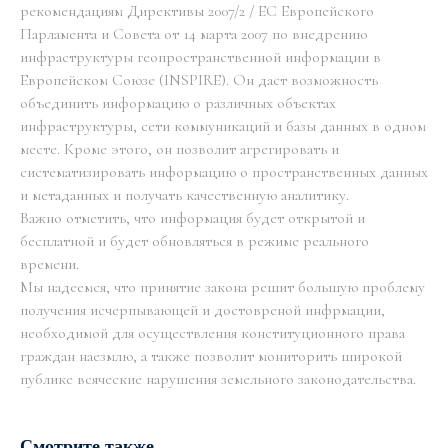
рекомендациям Директивы 2007/2 / ЕС Европейского
Парламента и Совета от 14 марта 2007 по внедрению
инфраструктуры геопространственной информации в
Европейском Союзе (INSPIRE). Он даст возможность
объединить информацию о различных объектах
инфраструктуры, сети коммуникаций и базы данных в одном
месте. Кроме этого, он позволит агрегировать и
систематизировать информацию о пространственных данных
и метаданных и получать качественную аналитику.
Важно отметить, что информация будет открытой и
бесплатной и будет обновляться в режиме реального
времени.
Мы надеемся, что принятие закона решит большую проблему
получения исчерпывающей и достовреной инфрмации,
необходимой для осуществления конституционного права
граждан наезмлю, а также позволит мониторить широкой
публике всяческие нарушения земельного законодательства.
Смотрите также