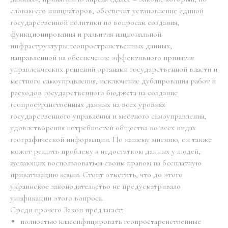
словам его инициаторов, обеспечит установление единой
государственной политики по вопросам создания,
функционирования и развития национальной
инфраструктуры геопространственных данных,
направленной на обеспечение эффективного принятия
управленческих решений органами государственной власти и
местного самоуправления, исключение дублирования работ и
расходов государственного бюджета на создание
геопространственных данных на всех уровнях
государственного управления и местного самоуправления,
удовлетворения потребностей общества во всех видах
географической информации. По нашему мнению, он также
может решить проблему з недостатком данных у людей,
желающих воспользоваться своим правом на бесплатную
приватизацию земли. Стоит отметить, что до этого
украинское законодательство не предусматривало
унификации этого вопроса.
Среди прочего Закон предлагает:
полностью классифицировать геопростаренственные