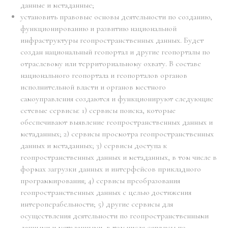
данные и метаданные;
установить правовые основы деятельности по созданию,
функционированию и развитию национальной
инфраструктуры геопространственных данных. Будет
создан национальный геопортал и другие геопорталы по
отраслевому или территориальному охвату. В составе
национального геопортала и геопорталов органов
исполнительной власти и органов местного
самоуправления создаются и функционируют следующие
сетевые сервисы: 1) сервисы поиска, которые
обеспечивают выявление геопространственных данных и
метаданных; 2) сервисы просмотра геопространственных
данных и метаданных; 3) сервисы доступа к
геопространственных данных и метаданных, в том числе в
формах загрузки данных и интерфейсов прикладного
программирования; 4) сервисы преобразования
геопространственных данных с целью достижения
интероперабельности; 5) другие сервисы для
осуществления деятельности по геопространственными
данными и метаданными, в том числе сервисы по