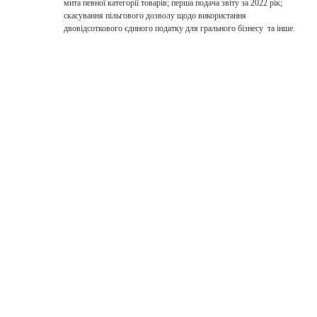
мита певної категорії товарів; перша подача звіту за 2022 рік;
скасування пільгового дозволу щодо використання
двовідсоткового єдиного податку для грального бізнесу та інше.