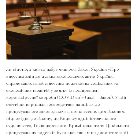
Як відомо, 2 квітня набув чинності Закон України «Про
внесення змін до деяких законодавчих актів України,
спрямованих на забезпечення додаткових соціальних та
економічних гарантій у зв'язку із поширенням
коронавірусної хвороби (COVID-19)» (далі – Закон). У цій
статті ми вирішили зосередитись на змінах до
процесуального законодавства, привнесених цим Законом.
Відповідно до Закону, до Кодексу адміністративного
судочинства, Господарського, Кримінального та Цивільного
процесуальних кодексів було внесено зміни для оптимізації