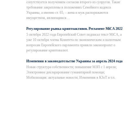
сопутствуется получением согласия второго из супругов. Такие
требование закреплены в положениях Семейного кодекса
Украины, а именно ст. 65, – жена и муж распоряжаются
имуществом, являющимся…
Регулирование рынка криптоактивов. Регламент MiCA 2022
5 октября 2022 года Европейский Совет подписал текст MiCA, а
уже 10 октября члены Комитета по экономическим и валютным
вопросам Европейского парламента приняли законопроект о
регулирование криптовалют.
Изменения в законодательстве Украины за апрель 2024 года
Новая структура собственности; повышение МЗП с 1 апреля;
Электронное декларирование гуманитарной помощи;
Мобилизация: актуальные новости; Изменения в КЗоТ и т.п.