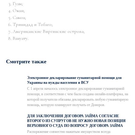
Гуам;
Оман;
Самоа;
Тринидад и Тобаго;
Американские Виргинские острова;
Вануату.
Смотрите также
Электронное декларирование гуманитарной помощи для
Украины на нужды населения и ВСУ
С 1 апреля началось электронное декларирование гуманитарной
помощи, в соответствии с чем была создана онлайн-платформа, на
которой получатели обязаны декларировать любую гуманитарную
помощь, которую планируют получать от Доноров.
ДЛЯ ЗАКЛЮЧЕНИЯ ДОГОВОРА ЗАЙМА СОГЛАСИЕ
ВТОРОГО ИЗ СУПРУГОВ НЕ НУЖНО НОВАЯ ПОЗИЦИЯ
ВЕРХОВНОГО СУДА ПО ВОПРОСУ ДОГОВОРА ЗАЙМА
Распоряжение совместно нажитым имуществом всегда