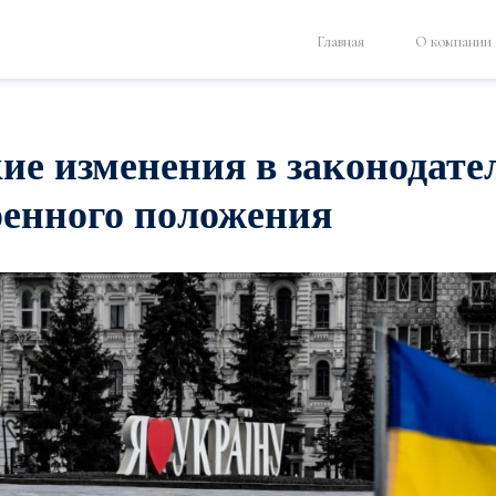
Главная
О компании
ие изменения в законодате
оенного положения