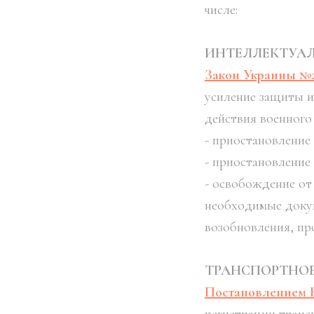
числе:
ИНТЕЛЛЕКТУАЛ
Закон Украины №2
усиление защиты и
действия военного
- приостановление
- приостановление
- освобождение от
необходимые докум
возобновления, п
ТРАНСПОРТНОЕ
Постановлением