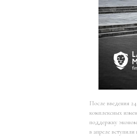
После введения 24
комплексных измен
поддержку экономи
в апреле вступили 