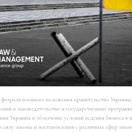
 февраля военного положения правительство Украины
ений в законодательство и государственные программ
ки Украины и облегчение условий ведения бизнеса в ц
в силу законы и постановления с различных сфер закон