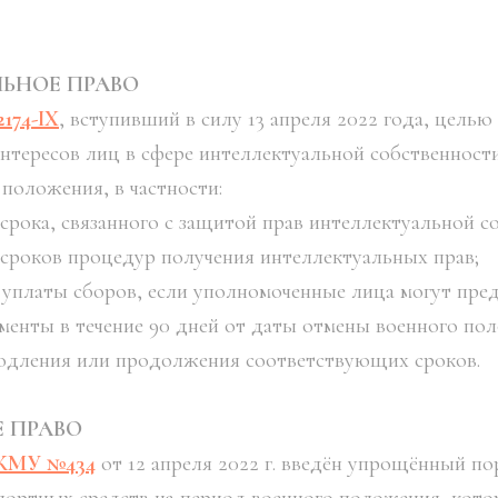
ЬНОЕ ПРАВО
174-IX
, вступивший в силу 13 апреля 2022 года, целью
нтересов лиц в сфере интеллектуальной собственност
 положения, в частности:
 срока, связанного с защитой прав интеллектуальной с
 сроков процедур получения интеллектуальных прав;
 уплаты сборов, если уполномоченные лица могут пре
енты в течение 90 дней от даты отмены военного по
родления или продолжения соответствующих сроков.
 ПРАВО
 КМУ №434
от 12 апреля 2022 г. введён упрощённый п