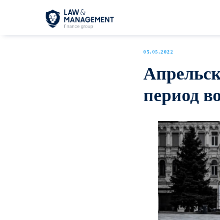
05.05.2022
Апрельск
период в