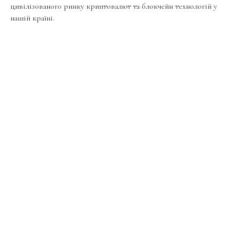
цивілізованого ринку криптовалют та блокчейн технологій у
нашій країні.