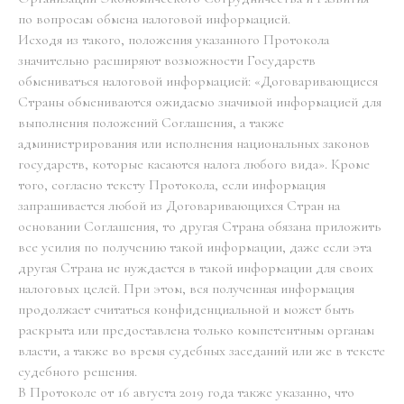
по вопросам обмена налоговой информацией.
Исходя из такого, положения указанного Протокола
значительно расширяют возможности Государств
обмениваться налоговой информацией: «Договаривающиеся
Страны обмениваются ожидаемо значимой информацией для
выполнения положений Соглашения, а также
администрирования или исполнения национальных законов
государств, которые касаются налога любого вида». Кроме
того, согласно тексту Протокола, если информация
запрашивается любой из Договаривающихся Стран на
основании Соглашения, то другая Страна обязана приложить
все усилия по получению такой информации, даже если эта
другая Страна не нуждается в такой информации для своих
налоговых целей. При этом, вся полученная информация
продолжает считаться конфиденциальной и может быть
раскрыта или предоставлена только компетентным органам
власти, а также во время судебных заседаний или же в тексте
судебного решения.
В Протоколе от 16 августа 2019 года также указанно, что