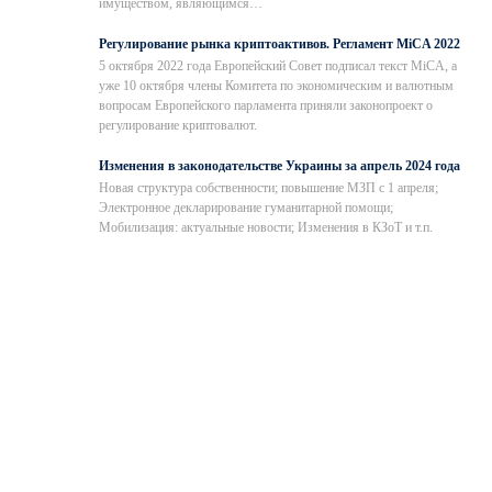
имуществом, являющимся…
Регулирование рынка криптоактивов. Регламент MiCA 2022
5 октября 2022 года Европейский Совет подписал текст MiCA, а
уже 10 октября члены Комитета по экономическим и валютным
вопросам Европейского парламента приняли законопроект о
регулирование криптовалют.
Изменения в законодательстве Украины за апрель 2024 года
Новая структура собственности; повышение МЗП с 1 апреля;
Электронное декларирование гуманитарной помощи;
Мобилизация: актуальные новости; Изменения в КЗоТ и т.п.