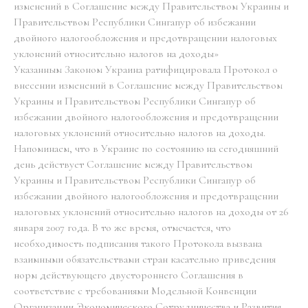
изменений в Соглашение между Правительством Украины и
Правительством Республики Сингапур об избежании
двойного налогообложения и предотвращении налоговых
уклонений относительно налогов на доходы»
Указанным Законом Украина ратифицировала Протокол о
внесении изменений в Соглашение между Правительством
Украины и Правительством Республики Сингапур об
избежании двойного налогообложения и предотвращении
налоговых уклонений относительно налогов на доходы.
Напоминаем, что в Украине по состоянию на сегодняшний
день действует Соглашение между Правительством
Украины и Правительством Республики Сингапур об
избежании двойного налогообложения и предотвращении
налоговых уклонений относительно налогов на доходы от 26
января 2007 года. В то же время, отмечается, что
необходимость подписания такого Протокола вызвана
взаимными обязательствами стран касательно приведения
норм действующего двустороннего Соглашения в
соответствие с требованиями Модельной Конвенции
Организации Экономического Сотрудничества и Развития