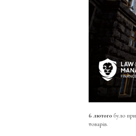
6 лютого
було при
товарів.