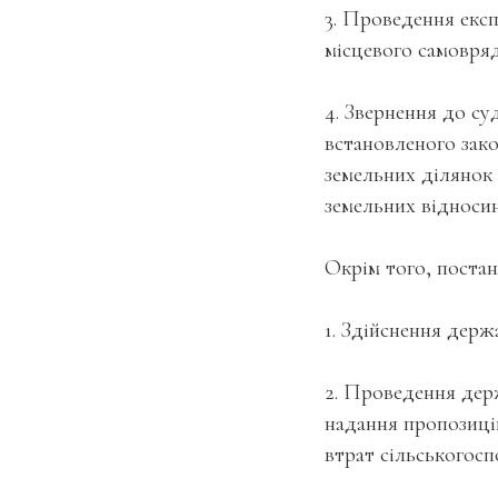
3. Проведення експ
місцевого самовря
4. Звернення до су
встановленого зако
земельних ділянок
земельних відносин
Окрім того, поста
1. Здійснення дер
2. Проведення дер
надання пропозиці
втрат сільськогос