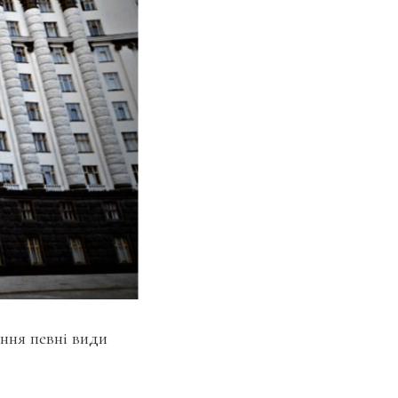
ння певні види