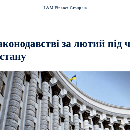
L&M Finance Group ua
аконодавстві за лютий під 
 стану