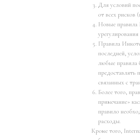
Для условий пос
от всех рисков 
Новые правила 
урегулирования
Правила Инкоте
последней, усло
любые правила б
предоставлять 
связанных с тра
Более того, пр
примечание» кас
правило необход
расходы.
Кроме того, Inter