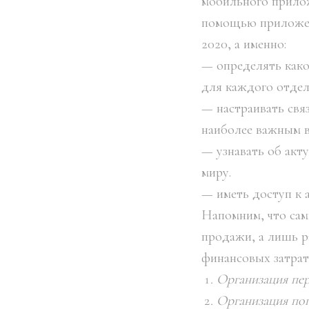
мобильного прило
помощью приложен
2020, а именно:
— определять как
для каждого отдел
— настраивать свя
наиболее важным в
— узнавать об акт
миру.
— иметь доступ к 
Напомним, что сам
продажи, а лишь р
финансовых затрат,
Организация пер
Организация пог