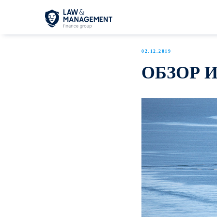
02.12.2019
ОБЗОР 