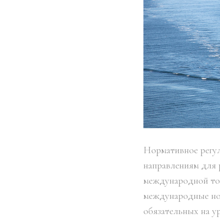
Нормативное регу
направлениям для 
международной то
международные нор
обязательных на у