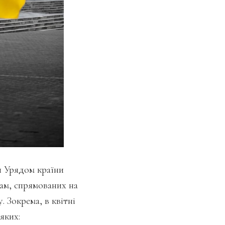
и Урядом країни
ам, спрямованих на
 Зокрема, в квітні
яких: