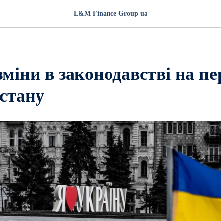
L&M Finance Group ua
зміни в законодавстві на пе
 стану