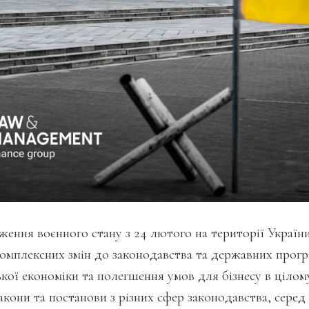
ження воєнного стану з 24 лютого на території Україн
комплексних змін до законодавства та державних прогр
кої економіки та полегшення умов для бізнесу в цілому.
акони та постанови з різних сфер законодавства, серед 